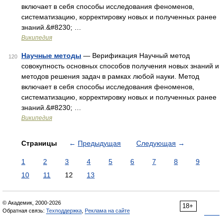
включает в себя способы исследования феноменов,
систематизацию, корректировку новых и полученных ранее
знаний.&#8230; …
Википедия
Научные методы
— Верификация Научный метод
120
совокупность основных способов получения новых знаний и
методов решения задач в рамках любой науки. Метод
включает в себя способы исследования феноменов,
систематизацию, корректировку новых и полученных ранее
знаний.&#8230; …
Википедия
Страницы
←
Предыдущая
Следующая
→
1
2
3
4
5
6
7
8
9
10
11
12
13
© Академик, 2000-2026
18+
Обратная связь:
Техподдержка
,
Реклама на сайте