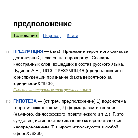
предположение
Толкование
Перевод
Книги
ПРЕЗУМПЦИЯ
— (лат.). Признание вероятного факта за
111
достоверный, пока он не опровергнут. Словарь
иностранных слов, вошедших в состав русского языка.
Чудинов А.Н., 1910. ПРЕЗУМПЦИЯ (предположение) в
юриспруденции признание факта вероятного за
юридически&#8230; …
Словарь иностранных слов русского языка
ГИПОТЕЗА
— (от греч. предположение) 1) подсистема
112
теоретического знания; 2) форма развития знания
(научного, философского, практического и т. д.). Г. это
суждение, истинностное значение которого является
неопределенным. Т. широко используются в любой
сфере&#8230; …