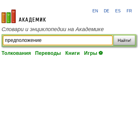
EN
DE
ES
FR
academic.ru
Словари и энциклопедии на Академике
Найти!
Толкования
Переводы
Книги
Игры ⚽